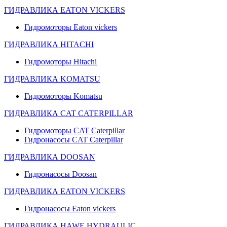
ГИДРАВЛИКА EATON VICKERS
Гидромоторы Eaton vickers
ГИДРАВЛИКА HITACHI
Гидромоторы Hitachi
ГИДРАВЛИКА KOMATSU
Гидромоторы Komatsu
ГИДРАВЛИКА CAT CATERPILLAR
Гидромоторы CAT Caterpillar
Гидронасосы CAT Caterpillar
ГИДРАВЛИКА DOOSAN
Гидронасосы Doosan
ГИДРАВЛИКА EATON VICKERS
Гидронасосы Eaton vickers
ГИДРАВЛИКА HAWE HYDRAULIC