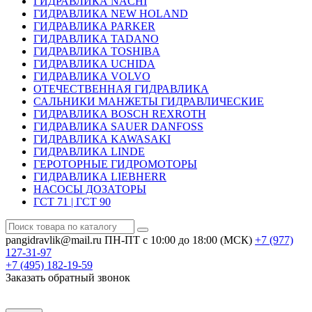
ГИДРАВЛИКА NACHI
ГИДРАВЛИКА NEW HOLAND
ГИДРАВЛИКА PARKER
ГИДРАВЛИКА TADANO
ГИДРАВЛИКА TOSHIBA
ГИДРАВЛИКА UCHIDA
ГИДРАВЛИКА VOLVO
ОТЕЧЕСТВЕННАЯ ГИДРАВЛИКА
САЛЬНИКИ МАНЖЕТЫ ГИДРАВЛИЧЕСКИЕ
ГИДРАВЛИКА BOSCH REXROTH
ГИДРАВЛИКА SAUER DANFOSS
ГИДРАВЛИКА KAWASAKI
ГИДРАВЛИКА LINDE
ГЕРОТОРНЫЕ ГИДРОМОТОРЫ
ГИДРАВЛИКА LIEBHERR
НАСОСЫ ДОЗАТОРЫ
ГСТ 71 | ГСТ 90
pangidravlik@mail.ru
ПН-ПТ с 10:00 до 18:00 (МСК)
+7 (977)
127-31-97
+7 (495)
182-19-59
Заказать обратный звонок