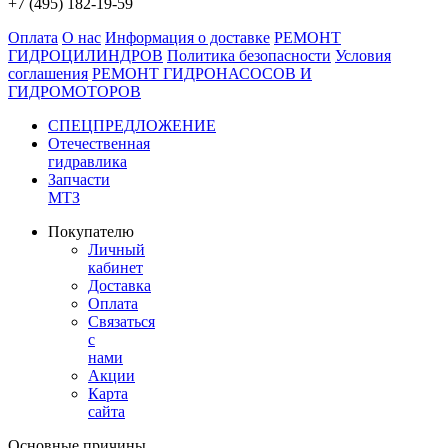
+7 (495) 182-19-59
Оплата
О нас
Информация о доставке
РЕМОНТ
ГИДРОЦИЛИНДРОВ
Политика безопасности
Условия
соглашения
РЕМОНТ ГИДРОНАСОСОВ И
ГИДРОМОТОРОВ
СПЕЦПРЕДЛОЖЕНИЕ
Отечественная
гидравлика
Запчасти
МТЗ
Покупателю
Личный
кабинет
Доставка
Оплата
Связаться
с
нами
Акции
Карта
сайта
Основные причины