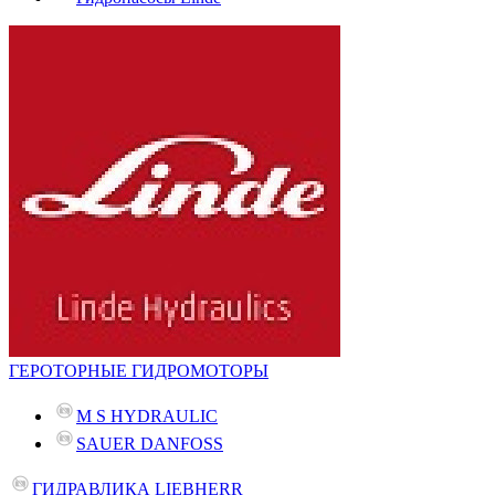
ГЕРОТОРНЫЕ ГИДРОМОТОРЫ
M S HYDRAULIC
SAUER DANFOSS
ГИДРАВЛИКА LIEBHERR