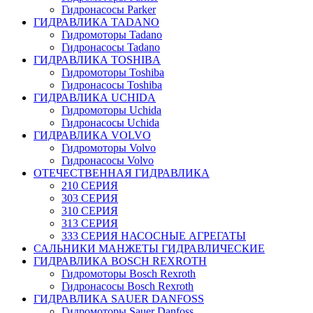
Гидронасосы Parker
ГИДРАВЛИКА TADANO
Гидромоторы Tadano
Гидронасосы Tadano
ГИДРАВЛИКА TOSHIBA
Гидромоторы Toshiba
Гидронасосы Toshiba
ГИДРАВЛИКА UCHIDA
Гидромоторы Uchida
Гидронасосы Uchida
ГИДРАВЛИКА VOLVO
Гидромоторы Volvo
Гидронасосы Volvo
ОТЕЧЕСТВЕННАЯ ГИДРАВЛИКА
210 СЕРИЯ
303 СЕРИЯ
310 СЕРИЯ
313 СЕРИЯ
333 СЕРИЯ НАСОСНЫЕ АГРЕГАТЫ
САЛЬНИКИ МАНЖЕТЫ ГИДРАВЛИЧЕСКИЕ
ГИДРАВЛИКА BOSCH REXROTH
Гидромоторы Bosch Rexroth
Гидронасосы Bosch Rexroth
ГИДРАВЛИКА SAUER DANFOSS
Гидромоторы Sauer Danfoss