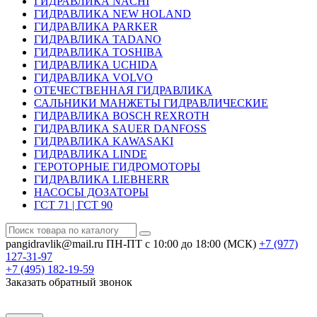
ГИДРАВЛИКА NACHI
ГИДРАВЛИКА NEW HOLAND
ГИДРАВЛИКА PARKER
ГИДРАВЛИКА TADANO
ГИДРАВЛИКА TOSHIBA
ГИДРАВЛИКА UCHIDA
ГИДРАВЛИКА VOLVO
ОТЕЧЕСТВЕННАЯ ГИДРАВЛИКА
САЛЬНИКИ МАНЖЕТЫ ГИДРАВЛИЧЕСКИЕ
ГИДРАВЛИКА BOSCH REXROTH
ГИДРАВЛИКА SAUER DANFOSS
ГИДРАВЛИКА KAWASAKI
ГИДРАВЛИКА LINDE
ГЕРОТОРНЫЕ ГИДРОМОТОРЫ
ГИДРАВЛИКА LIEBHERR
НАСОСЫ ДОЗАТОРЫ
ГСТ 71 | ГСТ 90
pangidravlik@mail.ru
ПН-ПТ с 10:00 до 18:00 (МСК)
+7 (977)
127-31-97
+7 (495)
182-19-59
Заказать обратный звонок