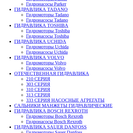
Гидронасосы Parker
ГИДРАВЛИКА TADANO
Гидромоторы Tadano
Гидронасосы Tadano
ГИДРАВЛИКА TOSHIBA
Гидромоторы Toshiba
Гидронасосы Toshiba
ГИДРАВЛИКА UCHIDA
Гидромоторы Uchida
Гидронасосы Uchida
ГИДРАВЛИКА VOLVO
Гидромоторы Volvo
Гидронасосы Volvo
ОТЕЧЕСТВЕННАЯ ГИДРАВЛИКА
210 СЕРИЯ
303 СЕРИЯ
310 СЕРИЯ
313 СЕРИЯ
333 СЕРИЯ НАСОСНЫЕ АГРЕГАТЫ
САЛЬНИКИ МАНЖЕТЫ ГИДРАВЛИЧЕСКИЕ
ГИДРАВЛИКА BOSCH REXROTH
Гидромоторы Bosch Rexroth
Гидронасосы Bosch Rexroth
ГИДРАВЛИКА SAUER DANFOSS
Гидромоторы Sauer Danfoss