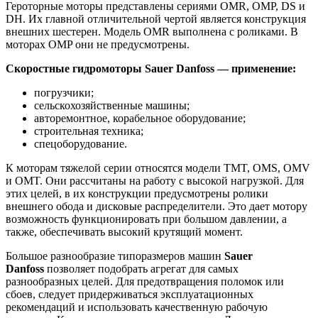
Героторные моторы представлены сериями OMR, OMP, DS и
DH. Их главной отличительной чертой является конструкция
внешних шестерен. Модель OMR выполнена с роликами. В
моторах OMP они не предусмотрены.
Скоростные гидромоторы Sauer Danfoss — применение:
погрузчики;
сельскохозяйственные машины;
авторемонтное, корабельное оборудование;
строительная техника;
спецоборудование.
К моторам тяжелой серии относятся модели TMT, OMS, OMV
и OMT. Они рассчитаны на работу с высокой нагрузкой. Для
этих целей, в их конструкции предусмотрены ролики
внешнего обода и дисковые распределители. Это дает мотору
возможность функционировать при большом давлении, а
также, обеспечивать высокий крутящий момент.
Большое разнообразие типоразмеров машин
Sauer
Danfoss
позволяет подобрать агрегат для самых
разнообразных целей. Для предотвращения поломок или
сбоев, следует придерживаться эксплуатационных
рекомендаций и использовать качественную рабочую