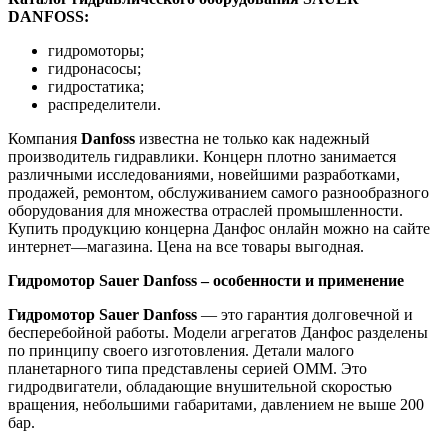
DANFOSS:
гидромоторы;
гидронасосы;
гидростатика;
распределители.
Компания
Danfoss
известна не только как надежный
производитель гидравлики. Концерн плотно занимается
различными исследованиями, новейшими разработками,
продажей, ремонтом, обслуживанием самого разнообразного
оборудования для множества отраслей промышленности.
Купить продукцию концерна Данфос онлайн можно на сайте
интернет—магазина. Цена на все товары выгодная.
Гидромотор Sauer Danfoss – особенности и применение
Гидромотор Sauer Danfoss
— это гарантия долговечной и
бесперебойной работы. Модели агрегатов Данфос разделены
по принципу своего изготовления. Детали малого
планетарного типа представлены серией ОММ. Это
гидродвигатели, обладающие внушительной скоростью
вращения, небольшими габаритами, давлением не выше 200
бар.