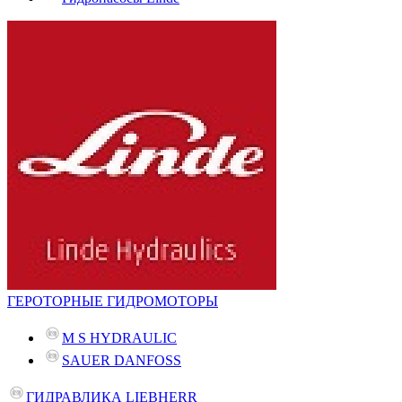
ГЕРОТОРНЫЕ ГИДРОМОТОРЫ
M S HYDRAULIC
SAUER DANFOSS
ГИДРАВЛИКА LIEBHERR