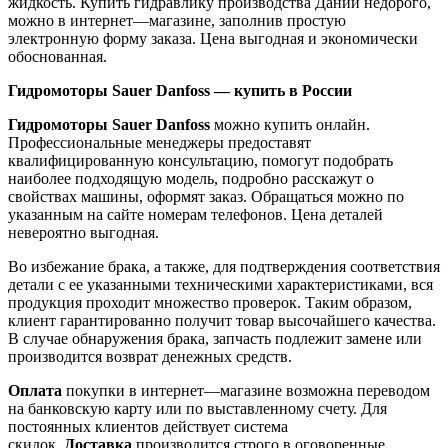
жидкость. Купить гидравлику производства Дании недорого,
можно в интернет—магазине, заполнив простую
электронную форму заказа. Цена выгодная и экономически
обоснованная.
Гидромоторы Sauer Danfoss — купить в России
Гидромоторы Sauer Danfoss
можно купить онлайн.
Профессиональные менеджеры предоставят
квалифицированную консультацию, помогут подобрать
наиболее подходящую модель, подробно расскажут о
свойствах машины, оформят заказ. Обращаться можно по
указанным на сайте номерам телефонов. Цена деталей
невероятно выгодная.
Во избежание брака, а также, для подтверждения соответствия
детали с ее указанными техническими характеристиками, вся
продукция проходит множество проверок. Таким образом,
клиент гарантированно получит товар высочайшего качества.
В случае обнаружения брака, запчасть подлежит замене или
производится возврат денежных средств.
Оплата
покупки в интернет—магазине возможна переводом
на банковскую карту или по выставленному счету. Для
постоянных клиентов действует система
скидок.
Доставка
производится строго в оговоренные