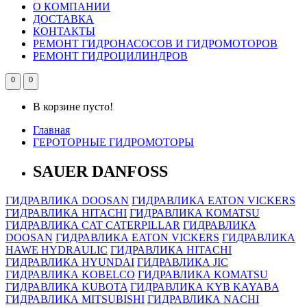
О КОМПАНИИ
ДОСТАВКА
КОНТАКТЫ
РЕМОНТ ГИДРОНАСОСОВ И ГИДРОМОТОРОВ
РЕМОНТ ГИДРОЦИЛИНДРОВ
0
0
В корзине пусто!
Главная
ГЕРОТОРНЫЕ ГИДРОМОТОРЫ
SAUER DANFOSS
ГИДРАВЛИКА DOOSAN
ГИДРАВЛИКА EATON VICKERS
ГИДРАВЛИКА HITACHI
ГИДРАВЛИКА KOMATSU
ГИДРАВЛИКА CAT CATERPILLAR
ГИДРАВЛИКА
DOOSAN
ГИДРАВЛИКА EATON VICKERS
ГИДРАВЛИКА
HAWE HYDRAULIC
ГИДРАВЛИКА HITACHI
ГИДРАВЛИКА HYUNDAI
ГИДРАВЛИКА JIC
ГИДРАВЛИКА KOBELCO
ГИДРАВЛИКА KOMATSU
ГИДРАВЛИКА KUBOTA
ГИДРАВЛИКА KYB KAYABA
ГИДРАВЛИКА MITSUBISHI
ГИДРАВЛИКА NACHI