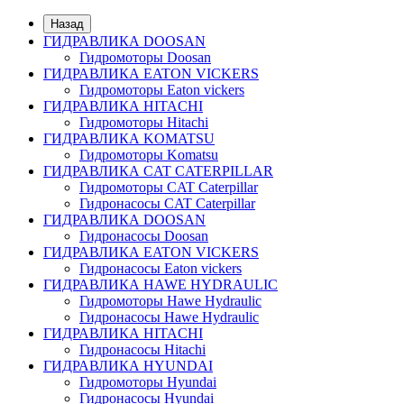
Назад
ГИДРАВЛИКА DOOSAN
Гидромоторы Doosan
ГИДРАВЛИКА EATON VICKERS
Гидромоторы Eaton vickers
ГИДРАВЛИКА HITACHI
Гидромоторы Hitachi
ГИДРАВЛИКА KOMATSU
Гидромоторы Komatsu
ГИДРАВЛИКА CAT CATERPILLAR
Гидромоторы CAT Caterpillar
Гидронасосы CAT Caterpillar
ГИДРАВЛИКА DOOSAN
Гидронасосы Doosan
ГИДРАВЛИКА EATON VICKERS
Гидронасосы Eaton vickers
ГИДРАВЛИКА HAWE HYDRAULIC
Гидромоторы Hawe Hydraulic
Гидронасосы Hawe Hydraulic
ГИДРАВЛИКА HITACHI
Гидронасосы Hitachi
ГИДРАВЛИКА HYUNDAI
Гидромоторы Hyundai
Гидронасосы Hyundai