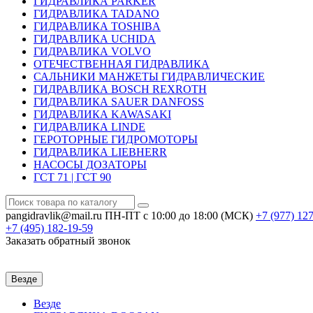
ГИДРАВЛИКА PARKER
ГИДРАВЛИКА TADANO
ГИДРАВЛИКА TOSHIBA
ГИДРАВЛИКА UCHIDA
ГИДРАВЛИКА VOLVO
ОТЕЧЕСТВЕННАЯ ГИДРАВЛИКА
САЛЬНИКИ МАНЖЕТЫ ГИДРАВЛИЧЕСКИЕ
ГИДРАВЛИКА BOSCH REXROTH
ГИДРАВЛИКА SAUER DANFOSS
ГИДРАВЛИКА KAWASAKI
ГИДРАВЛИКА LINDE
ГЕРОТОРНЫЕ ГИДРОМОТОРЫ
ГИДРАВЛИКА LIEBHERR
НАСОСЫ ДОЗАТОРЫ
ГСТ 71 | ГСТ 90
pangidravlik@mail.ru
ПН-ПТ с 10:00 до 18:00 (МСК)
+7 (977)
127
+7 (495)
182-19-59
Заказать обратный звонок
Везде
Везде