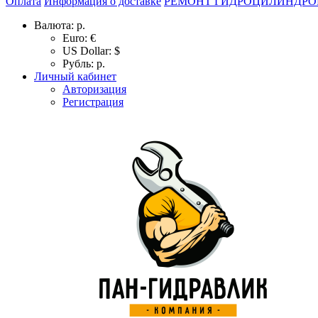
Оплата
Информация о доставке
РЕМОНТ ГИДРОЦИЛИНДРО
Валюта:
р.
Euro: €
US Dollar: $
Рубль: р.
Личный кабинет
Авторизация
Регистрация