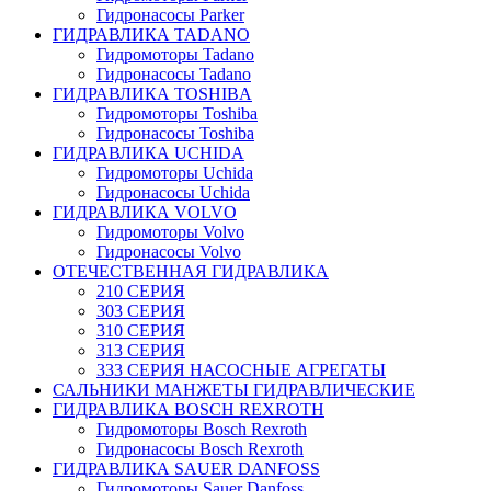
Гидронасосы Parker
ГИДРАВЛИКА TADANO
Гидромоторы Tadano
Гидронасосы Tadano
ГИДРАВЛИКА TOSHIBA
Гидромоторы Toshiba
Гидронасосы Toshiba
ГИДРАВЛИКА UCHIDA
Гидромоторы Uchida
Гидронасосы Uchida
ГИДРАВЛИКА VOLVO
Гидромоторы Volvo
Гидронасосы Volvo
ОТЕЧЕСТВЕННАЯ ГИДРАВЛИКА
210 СЕРИЯ
303 СЕРИЯ
310 СЕРИЯ
313 СЕРИЯ
333 СЕРИЯ НАСОСНЫЕ АГРЕГАТЫ
САЛЬНИКИ МАНЖЕТЫ ГИДРАВЛИЧЕСКИЕ
ГИДРАВЛИКА BOSCH REXROTH
Гидромоторы Bosch Rexroth
Гидронасосы Bosch Rexroth
ГИДРАВЛИКА SAUER DANFOSS
Гидромоторы Sauer Danfoss