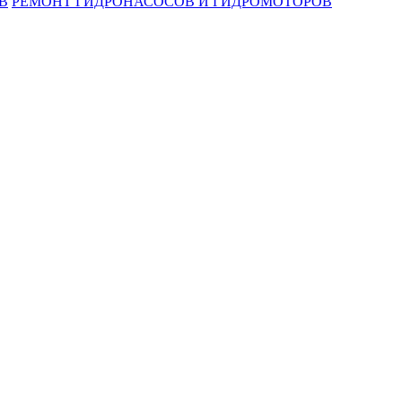
В
РЕМОНТ ГИДРОНАСОСОВ И ГИДРОМОТОРОВ